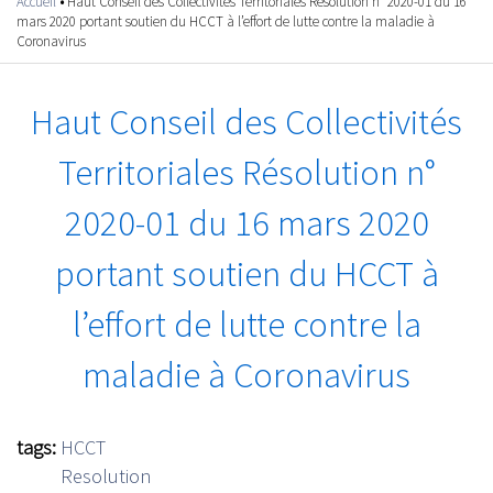
Accueil
•
Haut Conseil des Collectivités Territoriales Résolution n° 2020-01 du 16
Vous êtes ici
mars 2020 portant soutien du HCCT à l’effort de lutte contre la maladie à
Coronavirus
Haut Conseil des Collectivités
Territoriales Résolution n°
2020-01 du 16 mars 2020
portant soutien du HCCT à
l’effort de lutte contre la
maladie à Coronavirus
tags:
HCCT
Resolution