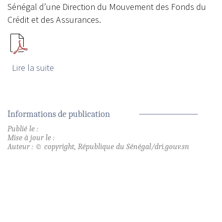
Sénégal d’une Direction du Mouvement des Fonds du
Crédit et des Assurances.
Lire la suite
de LOI SÉNÉGALAISE n°60-001 du 16 janvier
1960
Informations de publication
Publié le :
Mise à jour le :
Auteur : © copyright, République du Sénégal/dri.gouv.sn