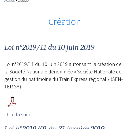
Accueil
•
Création
Vous êtes ici
Création
Loi n°2019/11 du 10 juin 2019
Loi n°2019/11 du 10 juin 2019 autorisant la création de
la Société Nationale dénommée « Société Nationale de
gestion du patrimoine du Train Express régional » (SEN-
TER SA).
Lire la suite
de Loi n°2019/11 du 10 juin 2019
Loi n°2019/01 du 31 janvier 2019