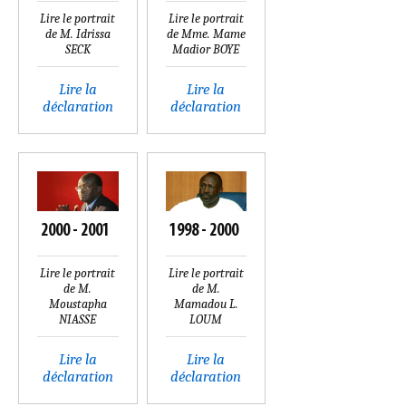
Lire le portrait
Lire le portrait
de M. Idrissa
de Mme. Mame
SECK
Madior BOYE
Lire la
Lire la
déclaration
déclaration
2000 - 2001
1998 - 2000
Lire le portrait
Lire le portrait
de M.
de M.
Moustapha
Mamadou L.
NIASSE
LOUM
Lire la
Lire la
déclaration
déclaration