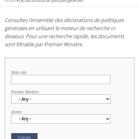
Accueil
•
Les déclarations de politiques générales
Vous êtes ici
Consultez l'ensemble des déclarations de politiques
générales en utilisant le moteur de recherche ci-
dessous. Pour une recherche rapide, les documents
sont filtrable par Premier Ministre.
Pages
Mots clés
Premier Ministre
Année