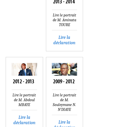
2013 - 2014
Lire le portrait
de M. Aminata
TOURE
Lire la
déclaration
2012 - 2013
2009 - 2012
Lire le portrait
Lire le portrait
de M. Abdoul
de M.
MBAYE
Souleymane N.
N'DIAYE
Lire la
Lire la
déclaration